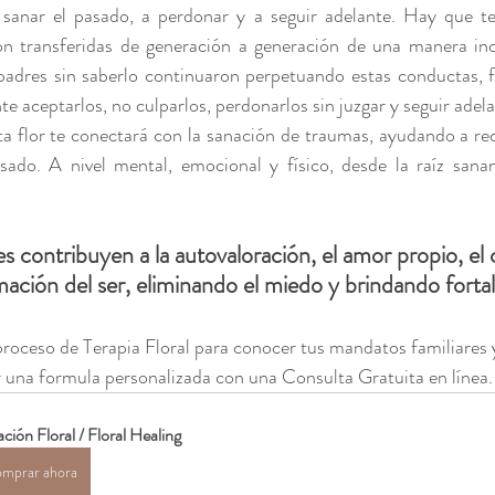
sanar el pasado, a perdonar y a seguir adelante. Hay que ten
son transferidas de generación a generación de una manera inc
 padres sin saberlo continuaron perpetuando estas conductas, f
te aceptarlos, no culparlos, perdonarlos sin juzgar y seguir adela
ta flor te conectará con la sanación de traumas, ayudando a re
sado. A nivel mental, emocional y físico, desde la raíz sana
es contribuyen a la autovaloración, el amor propio, el 
ación del ser, eliminando el miedo y brindando fortal
roceso de Terapia Floral para conocer tus mandatos familiares y
 una formula personalizada con una Consulta Gratuita en línea. 
ción Floral / Floral Healing
mprar ahora