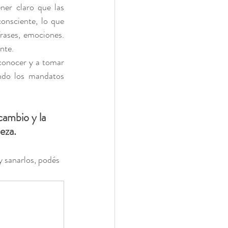
er claro que las 
onsciente, lo que 
rases, emociones. 
nte. 
conocer y a tomar 
ndo los mandatos 
cambio y la 
eza. 
 sanarlos, podés 
 