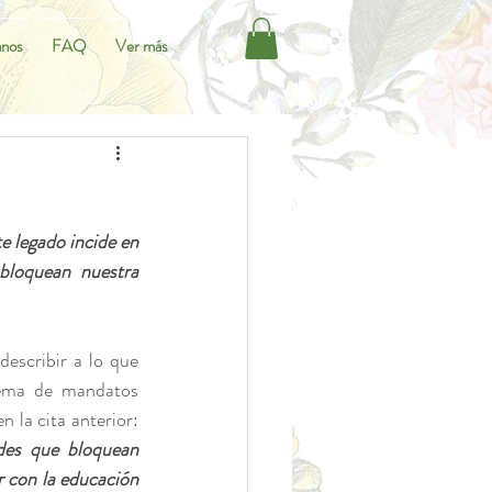
anos
FAQ
Ver más
 legado incide en 
bloquean nuestra 
describir a lo que 
tema de mandatos 
 la cita anterior: 
des que bloquean 
 con la educación 