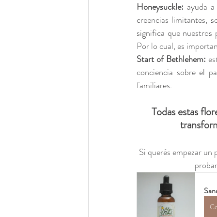
Honeysuckle: 
ayuda a 
creencias limitantes, 
significa que nuestros
Por lo cual, es importan
Start of Bethlehem: 
es
conciencia sobre el pa
familiares. 
Todas estas flor
transform
Si querés empezar un p
probar
Sana
Co