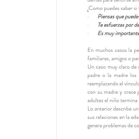
¿Como puedes saber si 
·       
Piensas que puede 
·       
Te esfuerzas por d
·       
Es muy importante p
En muchos casos la pe
familiares, amigos o par
Un caso muy claro de u
padre o la madre los 
reemplazando el vínculo 
con su madre y crece pe
adultez el niño termina
Lo anterior describe un
sus relaciones en la eda
genera problemas de con