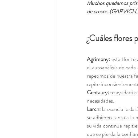
Muchos quedamos prisio
de crecer. (GARVICH
¿Cuáles flores 
Agrimony: 
esta flor te
el autoanálisis de cad
repetimos de nuestra fa
repite inconsientemente
Centaury: 
te ayudará a 
necesidades. 
Larch:
 la esencia le da
se adhieren tanto a la 
su vida continua repitie
que se pierda la confia