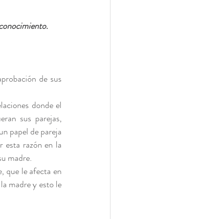
conocimiento. 
probación de sus 
laciones donde el 
ran sus parejas, 
un papel de pareja 
 esta razón en la 
su madre. 
 que le afecta en 
la madre y esto le 