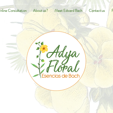
nline Consultation
About us?
Meet Edward Bach
Contact us