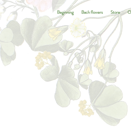
Beginning
Bach flowers
Store
O