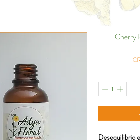
Cherry 
CR
Desequilibrio 