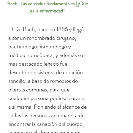
Bach
|
Las verdades fundamentales
|
¿Qué
es la enfermedad?
El Dr. Bach, nace en 1886 y llegó
a ser un renombrado cirujano,
bacteriólogo, inmunólogo y
médico homeópata, y además su
más destacado legado fue
descubrir un sistema de curación
sencillo, a base de remedios de
plantas comunes, para que
cualquier persona pudiese curarse
a sí misma. Poniendo al alcance de
todas las personas una manera de
encontrar la sanación del cuerpo,
la mente y el alma por medio del