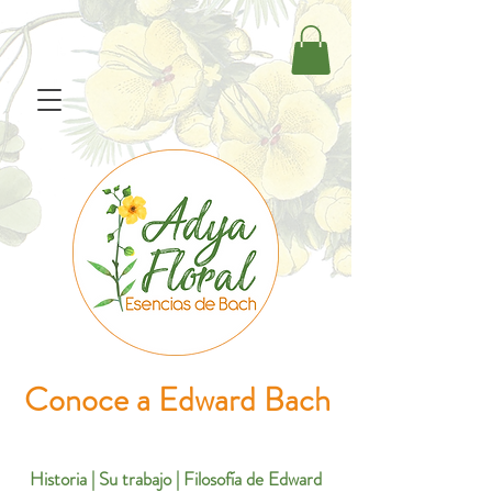
Conoce a Edward Bach
Historia
|
Su trabajo
| F
ilosofía de Edward