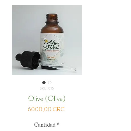
SKU: 016
Olive (Oliva)
Precio
6000,00 CRC
Cantidad
*