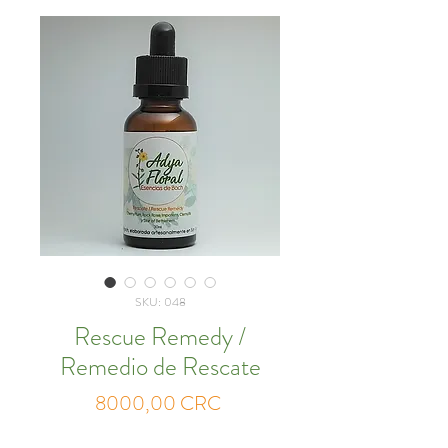
SKU: 048
Rescue Remedy /
Remedio de Rescate
Precio
8000,00 CRC