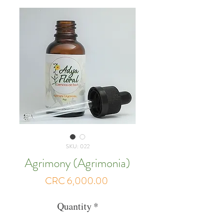
SKU: 022
Agrimony (Agrimonia)
Price
CRC 6,000.00
Quantity
*